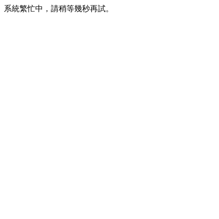
系統繁忙中，請稍等幾秒再試。