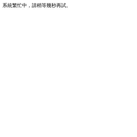
系統繁忙中，請稍等幾秒再試。