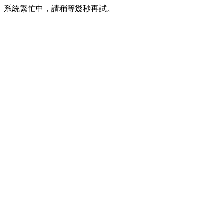
系統繁忙中，請稍等幾秒再試。