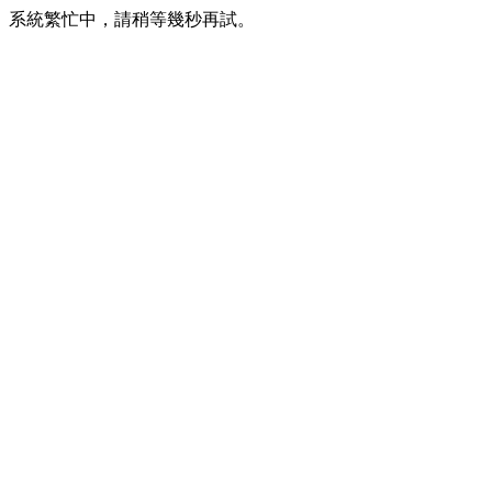
系統繁忙中，請稍等幾秒再試。