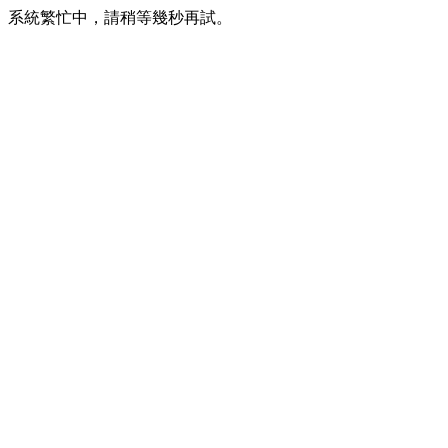
系統繁忙中，請稍等幾秒再試。