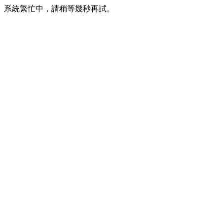
系統繁忙中，請稍等幾秒再試。