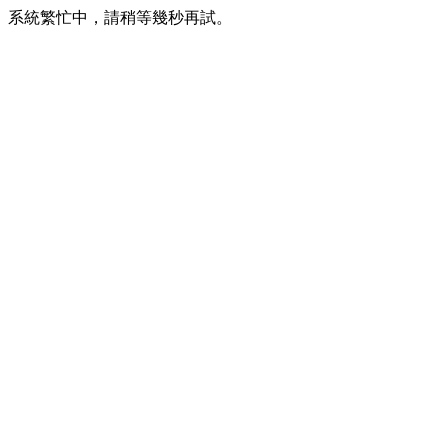
系統繁忙中，請稍等幾秒再試。