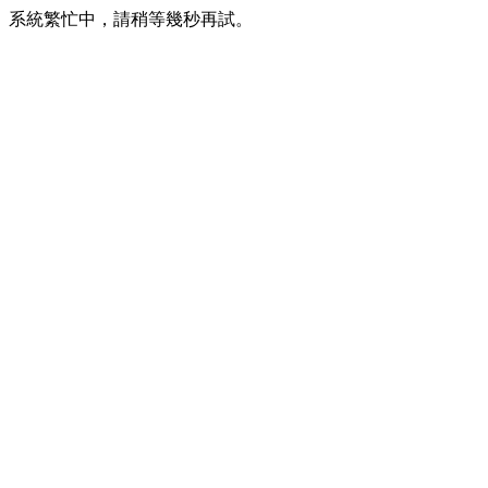
系統繁忙中，請稍等幾秒再試。