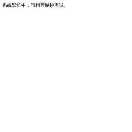
系統繁忙中，請稍等幾秒再試。