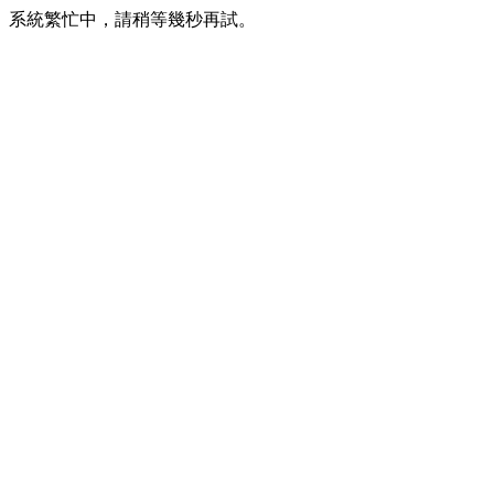
系統繁忙中，請稍等幾秒再試。