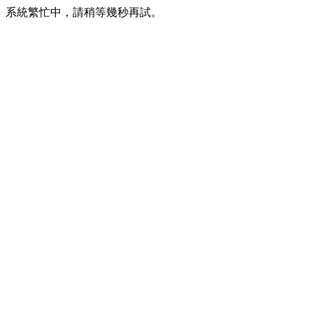
系統繁忙中，請稍等幾秒再試。