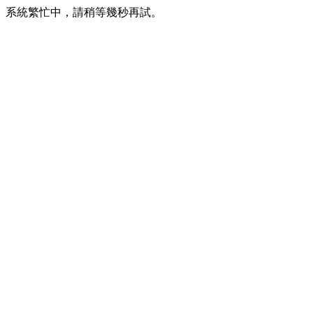
系統繁忙中，請稍等幾秒再試。