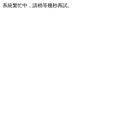
系統繁忙中，請稍等幾秒再試。