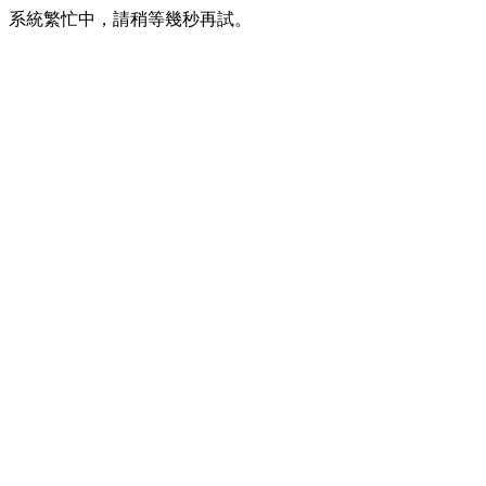
系統繁忙中，請稍等幾秒再試。