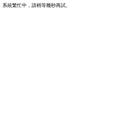
系統繁忙中，請稍等幾秒再試。