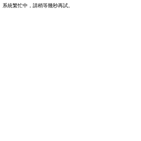
系統繁忙中，請稍等幾秒再試。