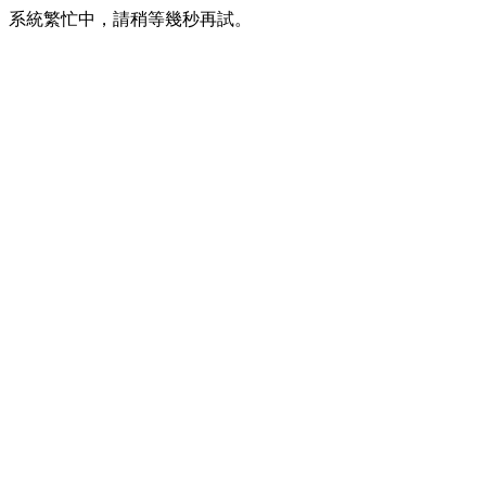
系統繁忙中，請稍等幾秒再試。