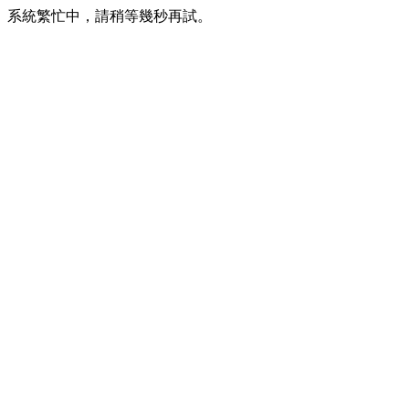
系統繁忙中，請稍等幾秒再試。