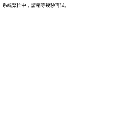
系統繁忙中，請稍等幾秒再試。