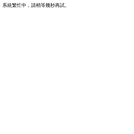
系統繁忙中，請稍等幾秒再試。