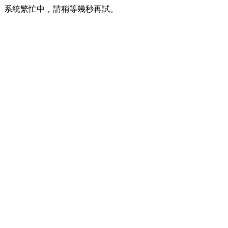
系統繁忙中，請稍等幾秒再試。