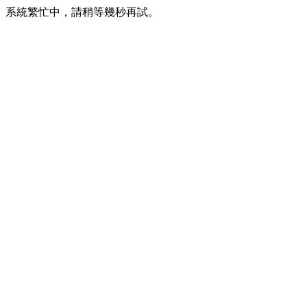
系統繁忙中，請稍等幾秒再試。