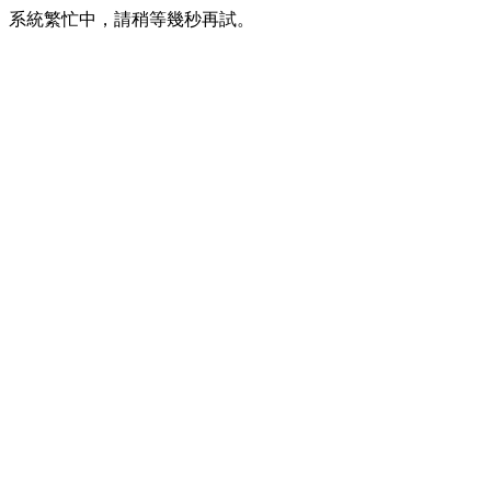
系統繁忙中，請稍等幾秒再試。