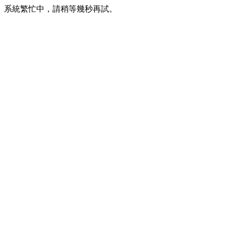
系統繁忙中，請稍等幾秒再試。