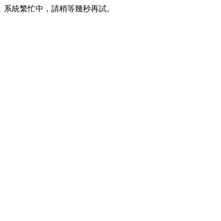
系統繁忙中，請稍等幾秒再試。