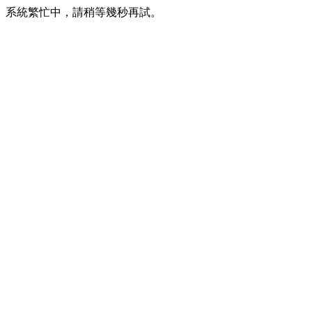
系統繁忙中，請稍等幾秒再試。